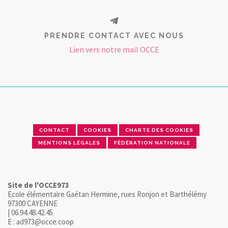
PRENDRE CONTACT AVEC NOUS
Lien vers notre mail OCCE
CONTACT
COOKIES
CHARTE DES COOKIES
MENTIONS LÉGALES
FÉDÉRATION NATIONALE
Site de l'OCCE973
Ecole élémentaire Gaétan Hermine, rues Ronjon et Barthélémy
97300 CAYENNE
| 06.94.48.42.45
E : ad973@occe.coop