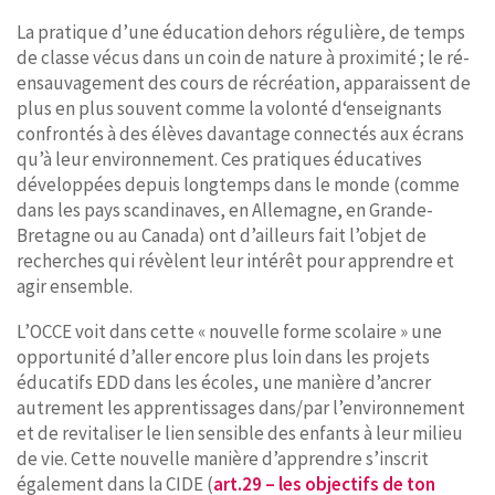
La pratique d’une éducation dehors régulière, de temps
de classe vécus dans un coin de nature à proximité ; le ré-
ensauvagement des cours de récréation, apparaissent de
plus en plus souvent comme la volonté d‘enseignants
confrontés à des élèves davantage connectés aux écrans
qu’à leur environnement. Ces pratiques éducatives
développées depuis longtemps dans le monde (comme
dans les pays scandinaves, en Allemagne, en Grande-
Bretagne ou au Canada) ont d’ailleurs fait l’objet de
recherches qui révèlent leur intérêt pour apprendre et
agir ensemble.
L’OCCE voit dans cette « nouvelle forme scolaire » une
opportunité d’aller encore plus loin dans les projets
éducatifs EDD dans les écoles, une manière d’ancrer
autrement les apprentissages dans/par l’environnement
et de revitaliser le lien sensible des enfants à leur milieu
de vie. Cette nouvelle manière d’apprendre s’inscrit
également dans la CIDE (
art.29 – les objectifs de ton