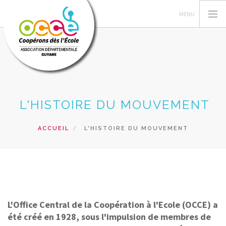
L'OCCE
L'HISTOIRE DU MOUVEMENT
GERER SA COOPERATIVE
ACTIONS PÉDAGOGIQUES
ACCUEIL
L'HISTOIRE DU MOUVEMENT
PRETS ET SERVICES
FORMATIONS
ACCÈS MANDATAIRES
RECHERCHER
L'Office Central de la Coopération à l'Ecole (OCCE) a
CONTACT
été créé en 1928, sous l'impulsion de membres de