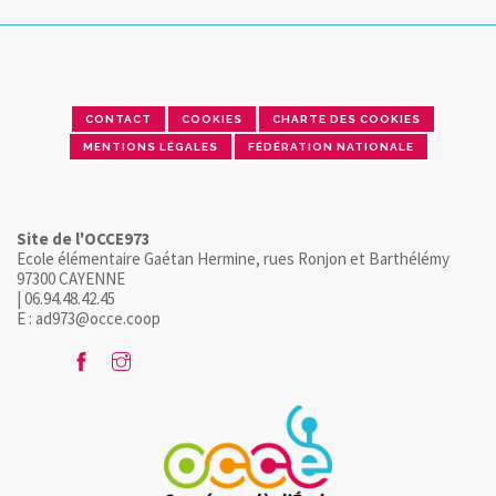
CONTACT
COOKIES
CHARTE DES COOKIES
MENTIONS LÉGALES
FÉDÉRATION NATIONALE
Site de l'OCCE973
Ecole élémentaire Gaétan Hermine, rues Ronjon et Barthélémy
97300 CAYENNE
| 06.94.48.42.45
E : ad973@occe.coop