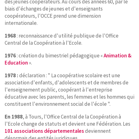
des jeunes coopérateurs. Au cours des années 60, par le
biais d'échanges de jeunes et d'enseignants
coopérateurs, l'OCCE prend une dimension
internationale.
1968
: reconnaissance d'utilité publique de l'Office
Central de la Coopération à l'Ecole.
1976
: création du bimestriel pédagogique «
Animation &
Education
».
1978 :
déclaration : " La coopérative scolaire est une
association d'enfants, d'adolescents et de membres de
l'enseignement public, coopérant à l'entreprise
éducative avec les parents, les femmes et les hommes qui
constituent l'environnement social de l'école ".
En 1988
, à Tours, l'Office Central de la Coopération à
l'Ecole change de statuts et devient une Fédération. Les
101 associations départementales
deviennent
désormais des entités juridiques.