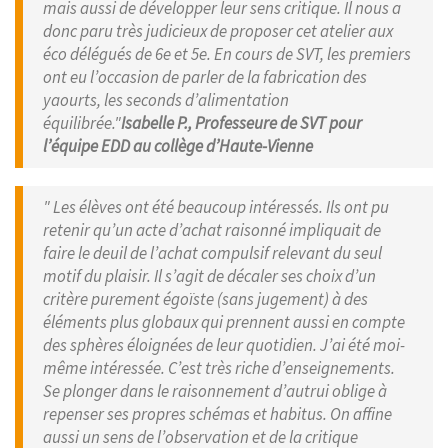
mais aussi de développer leur sens critique. Il nous a
donc paru très judicieux de proposer cet atelier aux
éco délégués de 6e et 5e. En cours de SVT, les premiers
ont eu l’occasion de parler de la fabrication des
yaourts, les seconds d’alimentation
équilibrée."
Isabelle P., Professeure de SVT pour
l’équipe EDD au collège d’Haute-Vienne
" Les élèves ont été beaucoup intéressés. Ils ont pu
retenir qu’un acte d’achat raisonné impliquait de
faire le deuil de l’achat compulsif relevant du seul
motif du plaisir. Il s’agit de décaler ses choix d’un
critère purement égoïste (sans jugement) à des
éléments plus globaux qui prennent aussi en compte
des sphères éloignées de leur quotidien. J’ai été moi-
même intéressée. C’est très riche d’enseignements.
Se plonger dans le raisonnement d’autrui oblige à
repenser ses propres schémas et habitus. On affine
aussi un sens de l’observation et de la critique