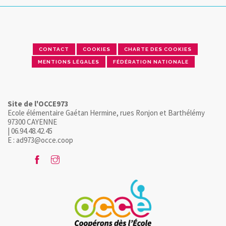
CONTACT
COOKIES
CHARTE DES COOKIES
MENTIONS LÉGALES
FÉDÉRATION NATIONALE
Site de l'OCCE973
Ecole élémentaire Gaétan Hermine, rues Ronjon et Barthélémy
97300 CAYENNE
| 06.94.48.42.45
E : ad973@occe.coop